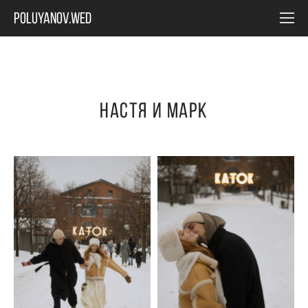
POLUYANOV.WED
Настя и Марк